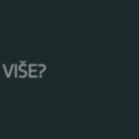
 VIŠE?